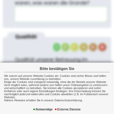
waren, was waren die Gründe?
Qualität
1
2
3
4
5
6
Qualität unserer Betreuung im
Allgemeinen
Bitte bestätigen Sie
Wir setzen auf unserer Website Cookies ein. Cookies sind nichts Böses und helfen
1
2
3
4
5
6
uns, unsere Website zuverlässig zu betreiben.
Einige der Cookies sind zwingend notwendig, ohne die der Betrieb unserer Website
nicht möglich wäre, während andere uns helfen unser Onlineangebot zu verbessern
und wirtschaftlich zu betreiben. Sie können alle Cookies akzeptieren und sofort
Qualität unserer Beratung im
fortfahren oder auch eigene Einstellungen festlegen. Ihre Entscheidung können Sie
nachträglich jederzeit widerrufen und Cookies abwählen (z.B. im Fußbereich unserer
Allgemeinen
Website).
Nähere Hinweise erhalten Sie in unserer Datenschutzerklärung.
1
2
3
4
5
6
Notwendige
Externe Dienste